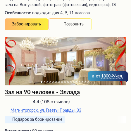
зала на Выпускной, фотограф (фотосессия), видеограф, DJ
Особенности:
подходит для 4, 9, 11 классов
Позвонить
Забронировать
и
от
1800
/чел.
Зал на 90 человек - Эллада
(
108 отзывов
)
4.4
Магнитогорск, ул. Газеты Правды, 33
Подарок за бронирование