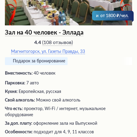
и
от
1800
/чел.
Зал на 40 человек - Эллада
(
108 отзывов
)
4.4
Магнитогорск, ул. Газеты Правды, 33
Подарок за бронирование
Вместимость:
40 человек
Парковка:
7 авто
Кухня:
Европейская, русская
Свой алкоголь:
Можно свой алкоголь
Что есть:
проектор, Wi-Fi / интернет, музыкальное
оборудование
За доп. плату:
оформление зала на Выпускной
Особенности:
подходит для 4, 9, 11 классов