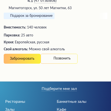
(
47 отзывов
)
4.1
Магнитогорск, ул. 50 лет Магнитки, 63
Подарок за бронирование
Вместимость:
140 человек
Парковка:
25 авто
Кухня:
Европейская, русская
Свой алкоголь:
Можно свой алкоголь
Позвонить
Забронировать
Подберите мне зал
Рестораны
Банкетные залы
Залы
Кафе