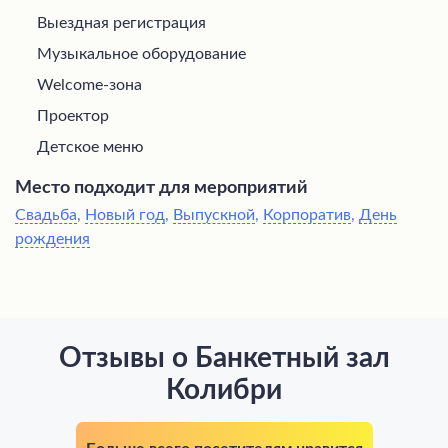
Выездная регистрация
Музыкальное оборудование
Welcome-зона
Проектор
Детское меню
Место подходит для мероприятий
Свадьба
,
Новый год
,
Выпускной
,
Корпоратив
,
День
рождения
Отзывы о Банкетный зал
Колибри