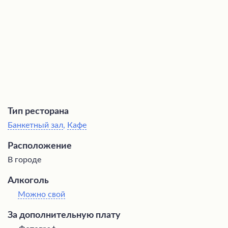
Тип ресторана
Банкетный зал
,
Кафе
Расположение
В городе
Алкоголь
Можно свой
За дополнительную плату