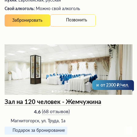
Кухня:
Европейская, русская
Свой алкоголь:
Можно свой алкоголь
Позвонить
Забронировать
и
от
2300
/чел.
Зал на 120 человек - Жемчужина
(
68 отзывов
)
4.6
Магнитогорск, ул. Труда, 1а
Подарок за бронирование