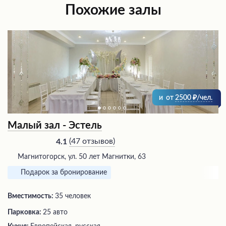
Похожие залы
и
от
2500
/чел.
Малый зал - Эстель
(
47 отзывов
)
4.1
Магнитогорск, ул. 50 лет Магнитки, 63
Подарок за бронирование
Вместимость:
35 человек
Парковка:
25 авто