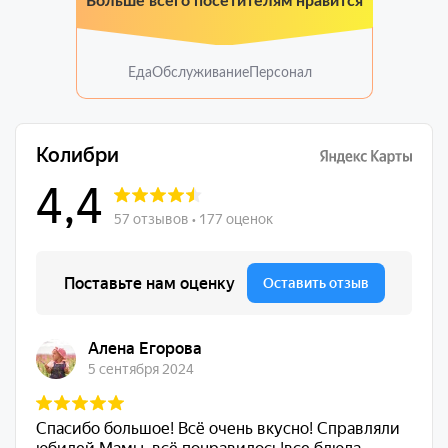
Больше всего посетителям нравится
Еда
Обслуживание
Персонал